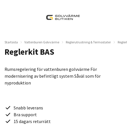
Startsida
Vattenburen Golvvärme
Reglerutrustning & Termostater
Regler
Reglerkit BAS
Rumsregelering för vattenburen golvvärme För
modernisering av befintligt system Såväl som för
nyproduktion
Snabb leverans
Bra support
15 dagars returrätt