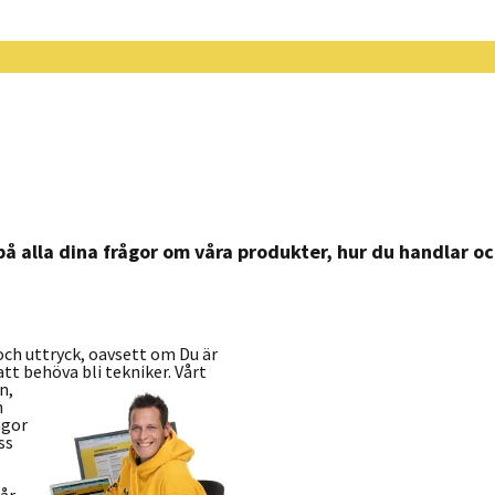
 på alla dina frågor om våra produkter, hur du handlar 
 och uttryck, oavsett om Du är
tt behöva bli tekniker.
Vårt
n,
n
ågor
ss