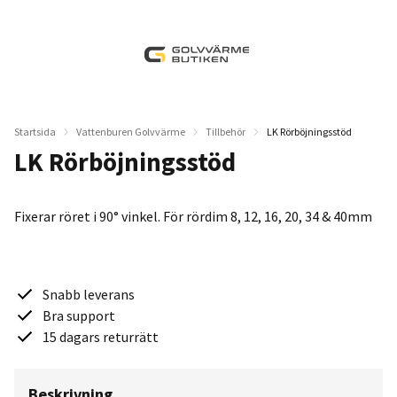
Startsida
Vattenburen Golvvärme
Tillbehör
LK Rörböjningsstöd
LK Rörböjningsstöd
Fixerar röret i 90° vinkel. För rördim 8, 12, 16, 20, 34 & 40mm
Snabb leverans
Bra support
15 dagars returrätt
Beskrivning