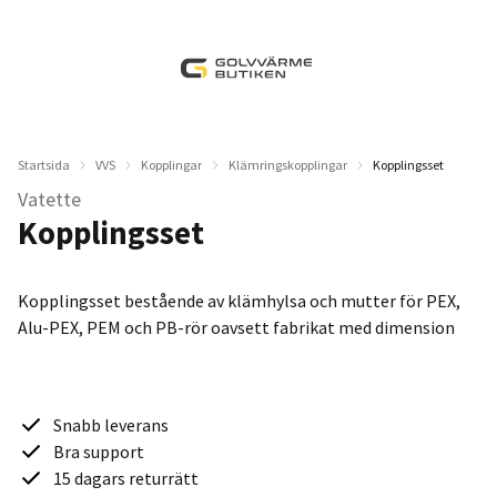
Startsida
VVS
Kopplingar
Klämringskopplingar
Kopplingsset
Vatette
Kopplingsset
Kopplingsset bestående av klämhylsa och mutter för PEX,
Alu-PEX, PEM och PB-rör oavsett fabrikat med dimension
Snabb leverans
Bra support
15 dagars returrätt