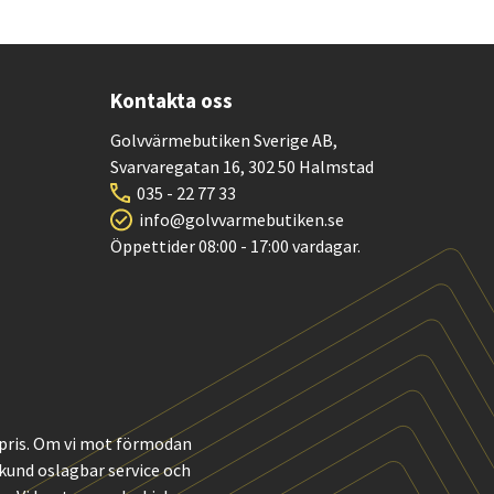
Kontakta oss
Golvvärmebutiken Sverige AB,
Svarvaregatan 16, 302 50 Halmstad
035 - 22 77 33
info@golvvarmebutiken.se
Öppettider 08:00 - 17:00 vardagar.
t pris. Om vi mot förmodan
m kund oslagbar service och