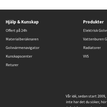
Hjälp & Kunskap
Produkter
Offert på 24h
Elektrisk Gol
Materialberäknaren
Vattenburen 
Golvvärmenavigator
Radiatorer
Kunskapscenter
VVS
Returer
Vår idé, sedan start 2009
inte har det du söker, hör