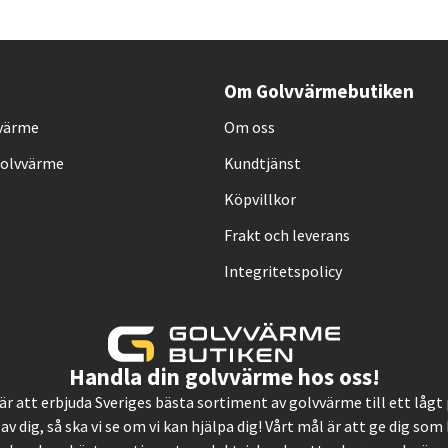
Om Golvvärmebutiken
vvärme
Om oss
Golvvärme
Kundtjänst
Köpvillkor
Frakt och leverans
Integritetspolicy
Handla din golvvärme hos oss!
, är att erbjuda Sveriges bästa sortiment av golvvärme till ett låg
 av dig, så ska vi se om vi kan hjälpa dig! Vårt mål är att ge dig so