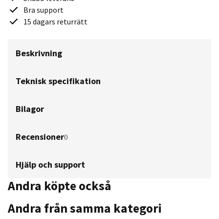
Bra support
15 dagars returrätt
Beskrivning
Teknisk specifikation
Bilagor
Recensioner
(
)
Hjälp och support
Andra köpte också
Andra från samma kategori