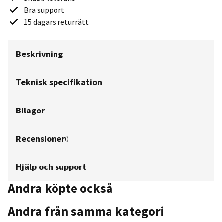
Bra support
15 dagars returrätt
Beskrivning
Teknisk specifikation
Bilagor
Recensioner
(
)
Hjälp och support
Andra köpte också
Andra från samma kategori