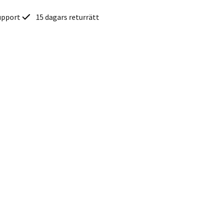
upport
15 dagars returrätt