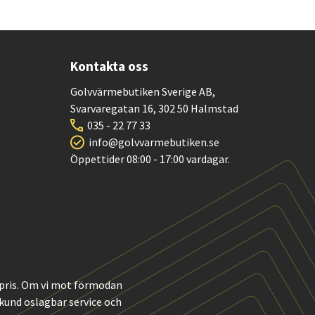
Kontakta oss
Golvvärmebutiken Sverige AB,
Svarvaregatan 16, 302 50 Halmstad
035 - 22 77 33
info@golvvarmebutiken.se
Öppettider 08:00 - 17:00 vardagar.
t pris. Om vi mot förmodan
m kund oslagbar service och