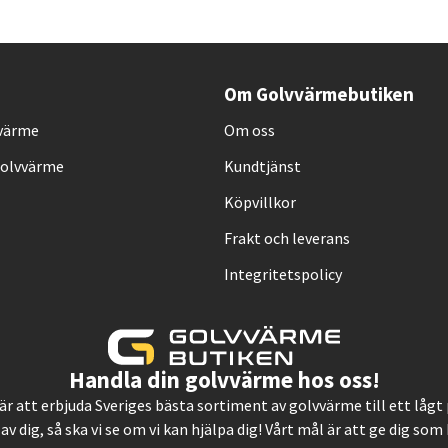
Om Golvvärmebutiken
vvärme
Om oss
Golvvärme
Kundtjänst
Köpvillkor
Frakt och leverans
Integritetspolicy
Handla din golvvärme hos oss!
, är att erbjuda Sveriges bästa sortiment av golvvärme till ett låg
 av dig, så ska vi se om vi kan hjälpa dig! Vårt mål är att ge dig so