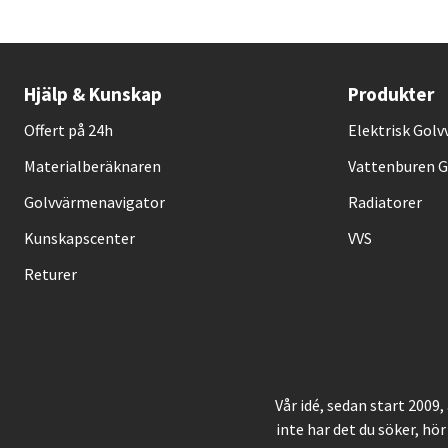
Hjälp & Kunskap
Produkter
Offert på 24h
Elektrisk Gol
Materialberäknaren
Vattenburen 
Golvvärmenavigator
Radiatorer
Kunskapscenter
VVS
Returer
Vår idé, sedan start 2009
inte har det du söker, hör