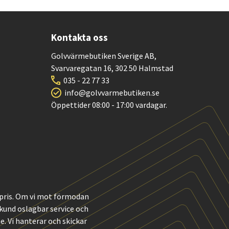
Kontakta oss
Golvvärmebutiken Sverige AB,
Svarvaregatan 16, 302 50 Halmstad
035 - 22 77 33
info@golvvarmebutiken.se
Öppettider 08:00 - 17:00 vardagar.
t pris. Om vi mot förmodan
m kund oslagbar service och
 Vi hanterar och skickar