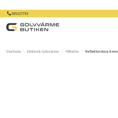
035227733
Startsida
Elektrisk Golvvärme
Tillbehör
Reflektorskiva 6 mm