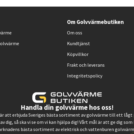
Om Golvvärmebutiken
vvärme
Om oss
Golvvärme
Kundtjänst
Köpvillkor
Frakt och leverans
Integritetspolicy
Handla din golvvärme hos oss!
, är att erbjuda Sveriges bästa sortiment av golvvärme till ett låg
 av dig, så ska vi se om vi kan hjälpa dig! Vårt mål är att ge dig so
rknadens bästa sortiment av elektrisk och vattenburen golvvärme.