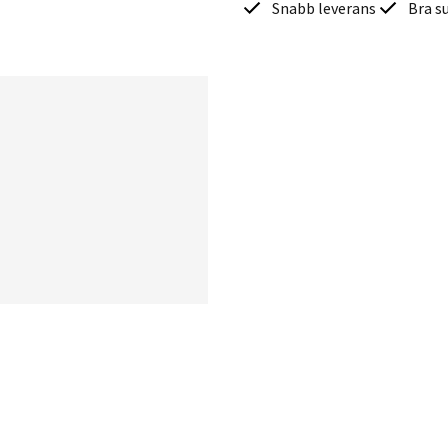
Snabb leverans
Bra s