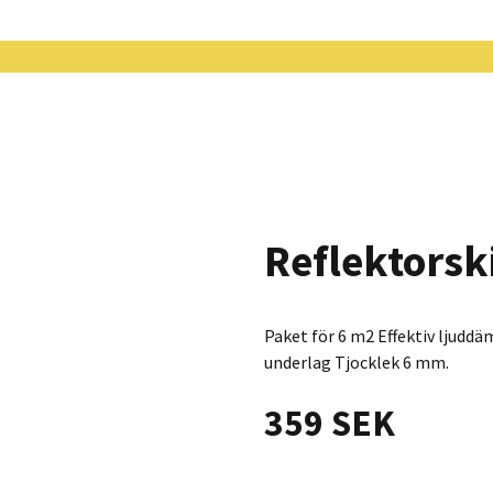
Reflektors
Paket för 6 m2 Effektiv ljudd
underlag Tjocklek 6 mm.
359 SEK