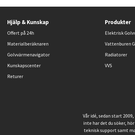
Hjälp & Kunskap
Produkter
Offert på 24h
Elektrisk Gol
Materialberäknaren
Vattenburen 
Golvvärmenavigator
Radiatorer
Kunskapscenter
VVS
Returer
Vår idé, sedan start 2009
inte har det du söker, hör
teknisk support samt ma