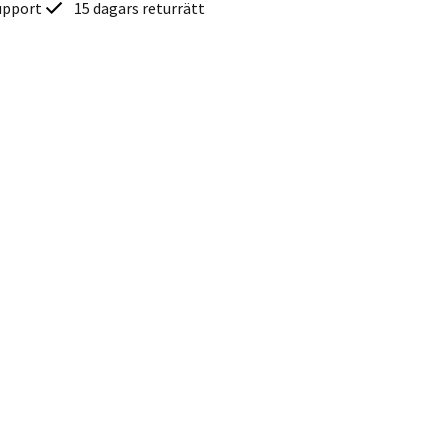
upport
15 dagars returrätt