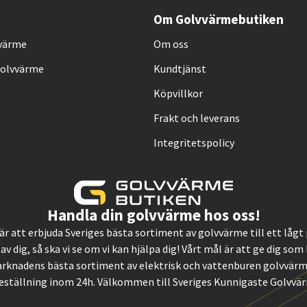
Om Golvvärmebutiken
vvärme
Om oss
Golvvärme
Kundtjänst
Köpvillkor
Frakt och leverans
Integritetspolicy
Handla din golvvärme hos oss!
, är att erbjuda Sveriges bästa sortiment av golvvärme till ett låg
 av dig, så ska vi se om vi kan hjälpa dig! Vårt mål är att ge dig so
rknadens bästa sortiment av elektrisk och vattenburen golvvärme.
eställning inom 24h. Välkommen till Sveriges Kunnigaste Golvvä