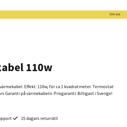
Om oss
abel 110w
rmekabel. Effekt: 110w, för ca 1 kvadratmeter. Termostat
rs Garanti på värmekabeln. Prisgaranti: Billigast i Sverige!
upport
15 dagars returrätt