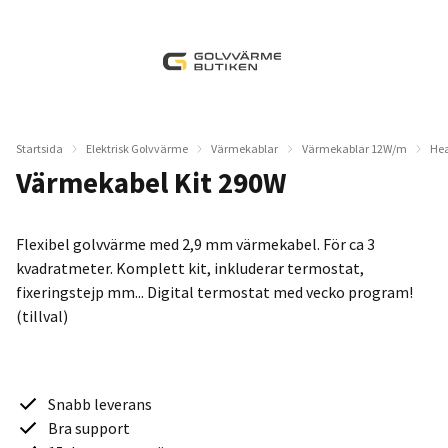
Startsida
Elektrisk Golvvärme
Värmekablar
Värmekablar 12W/m
Hea
Värmekabel Kit 290W
Flexibel golvvärme med 2,9 mm värmekabel. För ca 3
kvadratmeter. Komplett kit, inkluderar termostat,
fixeringstejp mm... Digital termostat med vecko program!
(tillval)
Snabb leverans
Bra support