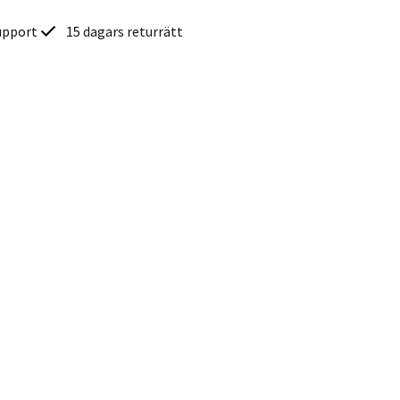
upport
15 dagars returrätt