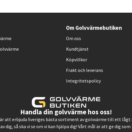
Om Golvvärmebutiken
vvärme
Om oss
Golvvärme
Kundtjänst
Köpvillkor
Frakt och leverans
Integritetspolicy
Handla din golvvärme hos oss!
, är att erbjuda Sveriges bästa sortiment av golvvärme till ett låg
 av dig, så ska vi se om vi kan hjälpa dig! Vårt mål är att ge dig so