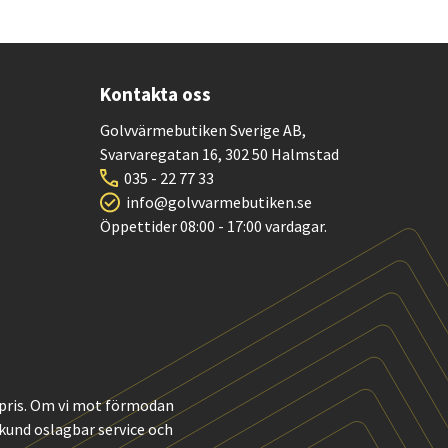
Kontakta oss
Golvvärmebutiken Sverige AB,
Svarvaregatan 16, 302 50 Halmstad
035 - 22 77 33
info@golvvarmebutiken.se
Öppettider 08:00 - 17:00 vardagar.
t pris. Om vi mot förmodan
m kund oslagbar service och