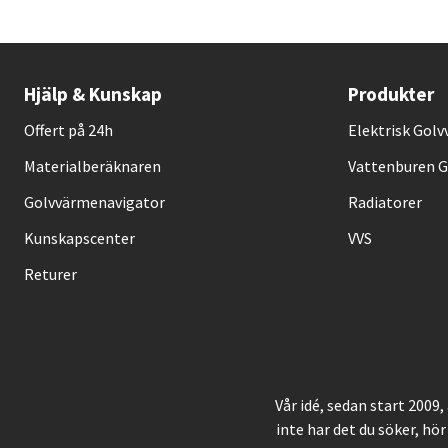
Hjälp & Kunskap
Produkter
Offert på 24h
Elektrisk Gol
Materialberäknaren
Vattenburen 
Golvvärmenavigator
Radiatorer
Kunskapscenter
VVS
Returer
Vår idé, sedan start 2009
inte har det du söker, hör