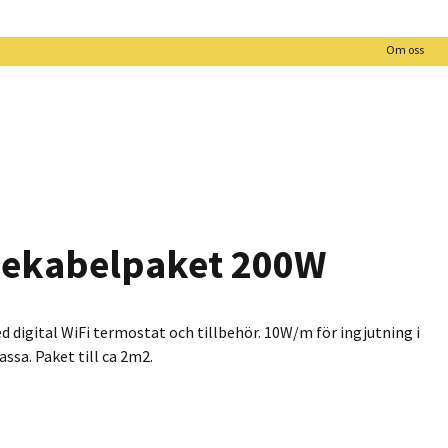
Om oss
mekabelpaket 200W
 digital WiFi termostat och tillbehör. 10W/m för ingjutning i
sa. Paket till ca 2m2.