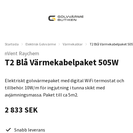
Startsida
Elektrisk Golvvärme
Värmekablar
T2 Blå Värmekabelpaket 50
nVent Raychem
T2 Blå Värmekabelpaket 505W
Elektriskt golvvärmepaket med digital WiFi termostat och
tillbehör. 10W/m för ingjutning i tunna skikt med
avjämningsmassa. Paket till ca 5m2.
2 833 SEK
Snabb leverans