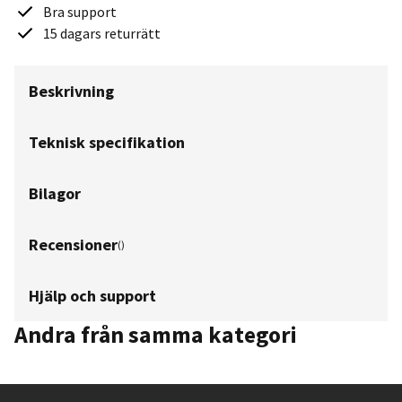
Bra support
15 dagars returrätt
Beskrivning
Teknisk specifikation
Bilagor
Recensioner
(
)
Hjälp och support
Andra från samma kategori