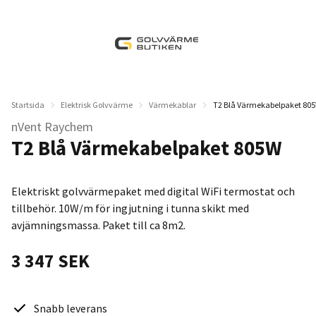
Startsida
Elektrisk Golvvärme
Värmekablar
T2 Blå Värmekabelpaket 80
nVent Raychem
T2 Blå Värmekabelpaket 805W
Elektriskt golvvärmepaket med digital WiFi termostat och
tillbehör. 10W/m för ingjutning i tunna skikt med
avjämningsmassa. Paket till ca 8m2.
3 347 SEK
Snabb leverans