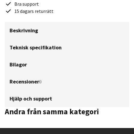
Bra support
15 dagars returrätt
Beskrivning
Teknisk specifikation
Bilagor
Recensioner
(
)
Hjälp och support
Andra från samma kategori