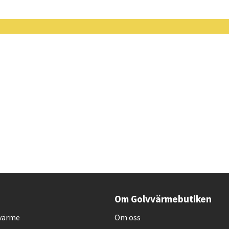
Om Golvvärmebutiken
vvärme
Om oss