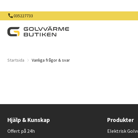
035227733
Startsida
Vanliga frågor & svar
Hjälp & Kunskap
Produkter
Offert på 24h
Elektrisk Gol