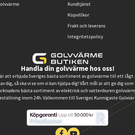
Golvvärme
Kundtjänst
Köpvillkor
Frakt och leverans
Integritetspolicy
Handla din golvvärme hos oss!
, är att erbjuda Sveriges bästa sortiment av golvvärme till ett låg
 av dig, så ska vi se om vi kan hjälpa dig! Vårt mål är att ge dig so
rknadens bästa sortiment av elektrisk och vattenburen golvvärme.
eställning inom 24h. Välkommen till Sveriges Kunnigaste Golvvä