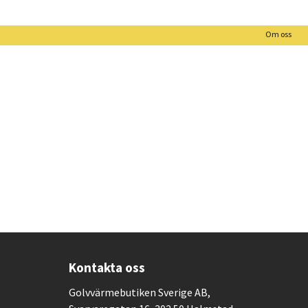
Om oss
Kontakta oss
Golvvärmebutiken Sverige AB,