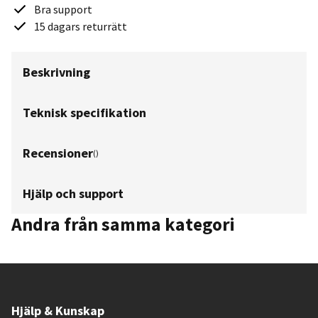
Bra support
15 dagars returrätt
Beskrivning
Teknisk specifikation
Recensioner
(
)
Hjälp och support
Andra från samma kategori
Hjälp & Kunskap