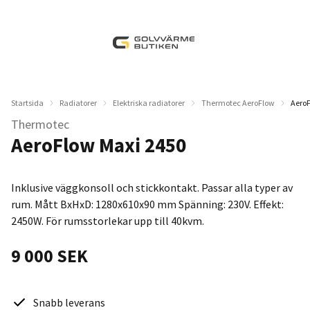
Startsida
Radiatorer
Elektriska radiatorer
Thermotec AeroFlow
AeroF
Thermotec
AeroFlow Maxi 2450
Inklusive väggkonsoll och stickkontakt. Passar alla typer av
rum. Mått BxHxD: 1280x610x90 mm Spänning: 230V. Effekt:
2450W. För rumsstorlekar upp till 40kvm.
9 000 SEK
Snabb leverans