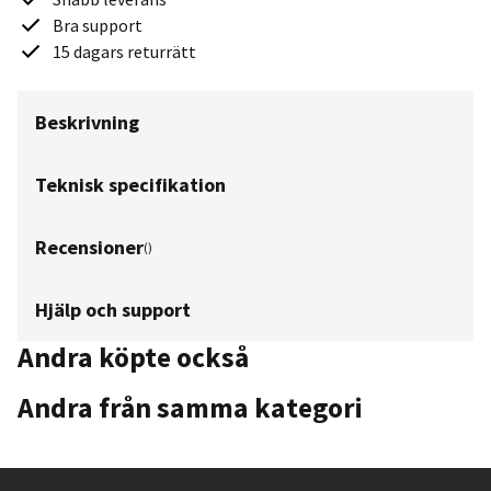
Bra support
15 dagars returrätt
Beskrivning
Teknisk specifikation
Recensioner
(
)
Hjälp och support
Andra köpte också
Andra från samma kategori