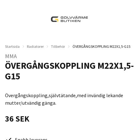
Startsida
Radiatorer
Tillbehör
ÖVERGÅNGSKOPPLING M22X1,5-G15
MMA
ÖVERGÅNGSKOPPLING M22X1,5-
G15
Övergångskoppling,självtätande,med invändig lekande
mutter/utvändig gänga.
36 SEK
Snabb leverans