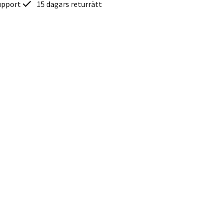
upport
15 dagars returrätt