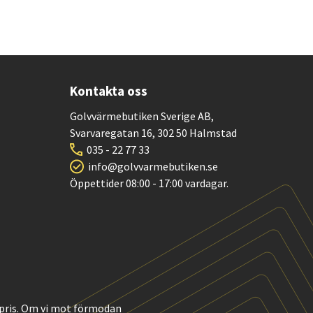
Kontakta oss
Golvvärmebutiken Sverige AB,
Svarvaregatan 16, 302 50 Halmstad
035 - 22 77 33
info@golvvarmebutiken.se
Öppettider 08:00 - 17:00 vardagar.
t pris. Om vi mot förmodan