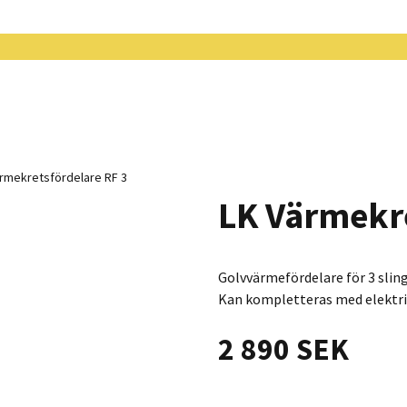
ärmekretsfördelare RF 3
LK Värmekre
Golvvärmefördelare för 3 sling
Kan kompletteras med elektri
2 890 SEK