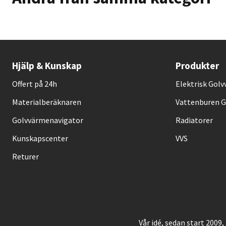
Hjälp & Kunskap
Produkter
Offert på 24h
Elektrisk Gol
Materialberäknaren
Vattenburen 
Golvvärmenavigator
Radiatorer
Kunskapscenter
VVS
Returer
Vår idé, sedan start 2009