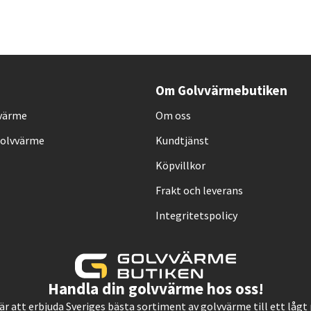
Om Golvvärmebutiken
vvärme
Om oss
Golvvärme
Kundtjänst
Köpvillkor
Frakt och leverans
Integritetspolicy
Handla din golvvärme hos oss!
, är att erbjuda Sveriges bästa sortiment av golvvärme till ett låg