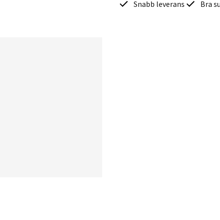
Snabb leverans
Bra s