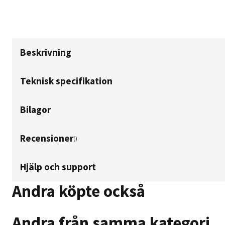
Beskrivning
Teknisk specifikation
Bilagor
Recensioner
(
)
Hjälp och support
Andra köpte också
Andra från samma kategori