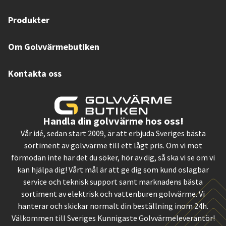
Produkter
Om Golvvärmebutiken
Kontakta oss
Handla din golvvärme hos oss!
Vår idé, sedan start 2009, är att erbjuda Sveriges bästa
sortiment av golvvärme till ett lågt pris. Om vi mot
förmodan inte har det du söker, hör av dig, så ska vi se om vi
kan hjälpa dig! Vårt mål är att ge dig som kund oslagbar
service och teknisk support samt marknadens bästa
sortiment av elektrisk och vattenburen golvvärme. Vi
hanterar och skickar normalt din beställning inom 24h.
Välkommen till Sveriges Kunnigaste Golvvärmeleverantör!