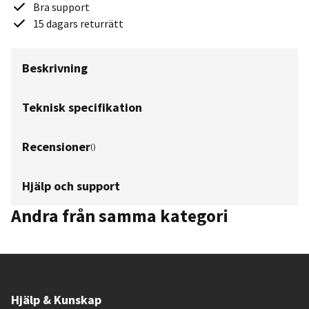
Bra support
15 dagars returrätt
Beskrivning
Teknisk specifikation
Recensioner
(
)
Hjälp och support
Andra från samma kategori
Hjälp & Kunskap