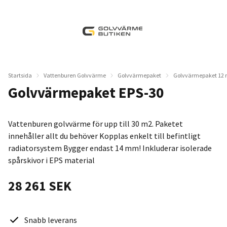
Startsida
Vattenburen Golvvärme
Golvvärmepaket
Golvvärmepaket 12
Golvvärmepaket EPS-30
Vattenburen golvvärme för upp till 30 m2. Paketet
innehåller allt du behöver Kopplas enkelt till befintligt
radiatorsystem Bygger endast 14 mm! Inkluderar isolerade
spårskivor i EPS material
28 261 SEK
Snabb leverans