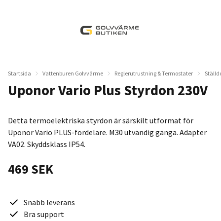
Startsida
Vattenburen Golvvärme
Reglerutrustning & Termostater
Ställd
Uponor Vario Plus Styrdon 230V
Detta termoelektriska styrdon är särskilt utformat för
Uponor Vario PLUS-fördelare. M30 utvändig gänga. Adapter
VA02. Skyddsklass IP54.
469 SEK
Snabb leverans
Bra support