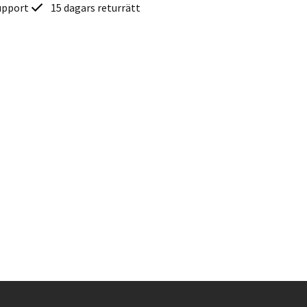
upport
15 dagars returrätt