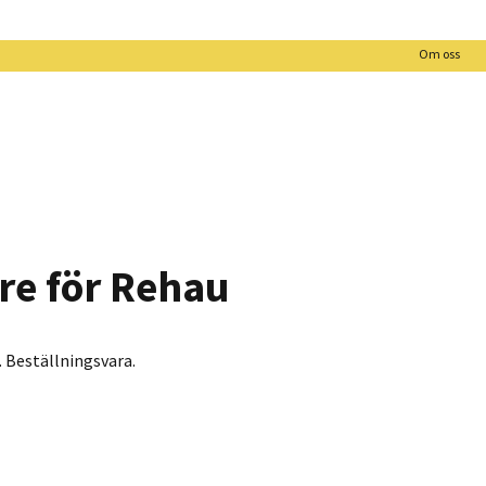
Om oss
re för Rehau
. Beställningsvara.