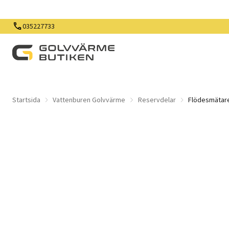
035227733
Startsida
Vattenburen Golvvärme
Reservdelar
Flödesmätare