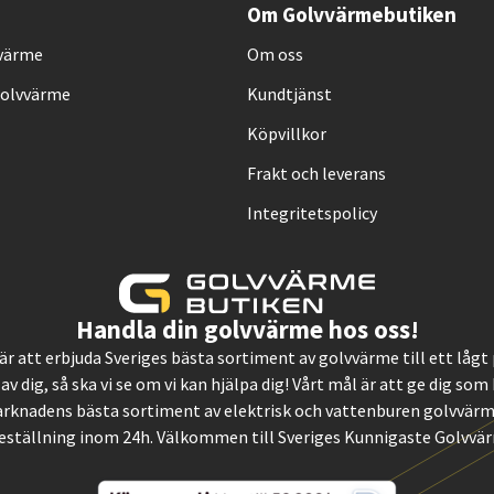
Om Golvvärmebutiken
vvärme
Om oss
Golvvärme
Kundtjänst
Köpvillkor
Frakt och leverans
Integritetspolicy
Handla din golvvärme hos oss!
, är att erbjuda Sveriges bästa sortiment av golvvärme till ett låg
 av dig, så ska vi se om vi kan hjälpa dig! Vårt mål är att ge dig so
rknadens bästa sortiment av elektrisk och vattenburen golvvärme.
eställning inom 24h. Välkommen till Sveriges Kunnigaste Golvvä