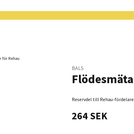
 för Rehau
BALS
Flödesmäta
Reservdel till Rehau-fördelare
264 SEK