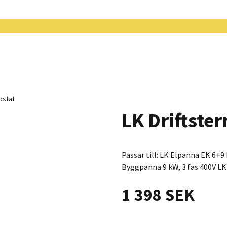
ostat
LK Driftste
Passar till: LK Elpanna EK 6+9
Byggpanna 9 kW, 3 fas 400V LK
1 398 SEK