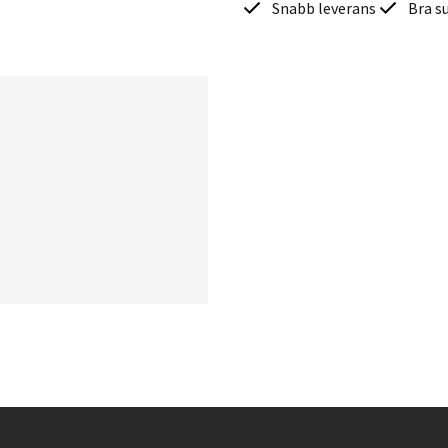
Snabb leverans
Bra s