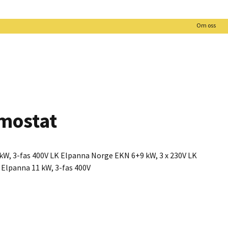
Om oss
rmostat
 kW, 3-fas 400V LK Elpanna Norge EKN 6+9 kW, 3 x 230V LK
 Elpanna 11 kW, 3-fas 400V