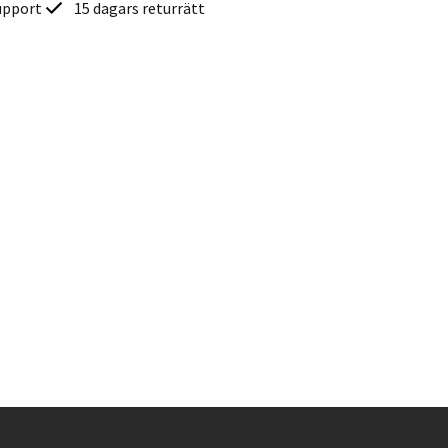
upport
15 dagars returrätt