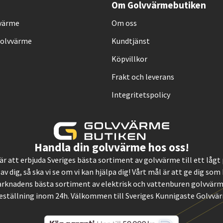
Om Golvvärmebutiken
vvärme
Om oss
Golvvärme
Kundtjänst
Köpvillkor
Frakt och leverans
Integritetspolicy
Handla din golvvärme hos oss!
, är att erbjuda Sveriges bästa sortiment av golvvärme till ett låg
 av dig, så ska vi se om vi kan hjälpa dig! Vårt mål är att ge dig so
rknadens bästa sortiment av elektrisk och vattenburen golvvärme.
eställning inom 24h. Välkommen till Sveriges Kunnigaste Golvvä