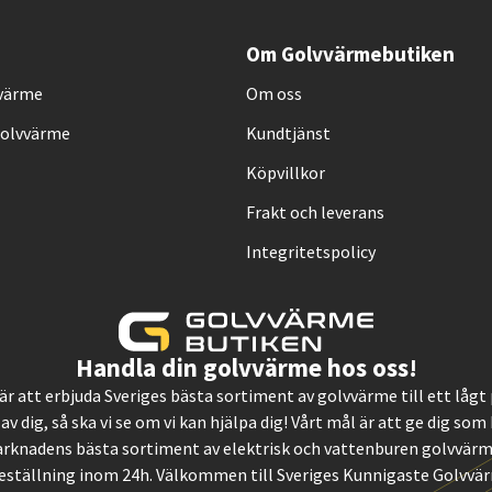
Om Golvvärmebutiken
vvärme
Om oss
Golvvärme
Kundtjänst
Köpvillkor
Frakt och leverans
Integritetspolicy
Handla din golvvärme hos oss!
, är att erbjuda Sveriges bästa sortiment av golvvärme till ett låg
 av dig, så ska vi se om vi kan hjälpa dig! Vårt mål är att ge dig so
rknadens bästa sortiment av elektrisk och vattenburen golvvärme.
eställning inom 24h. Välkommen till Sveriges Kunnigaste Golvvä