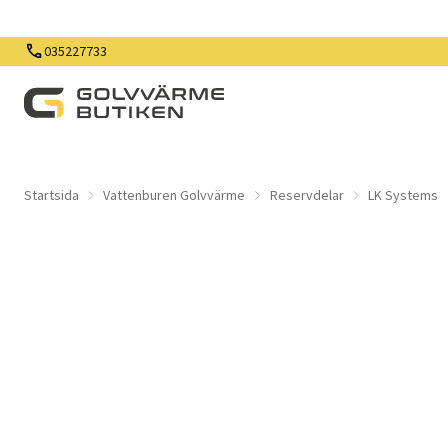
035227733
Startsida
Vattenburen Golvvärme
Reservdelar
LK Systems