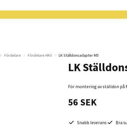
Fördelare
Fördelare HKV
LK Ställdonsadapter M5
LK Ställdon
För montering av ställdon på 
56 SEK
Snabb leverans
Bra s