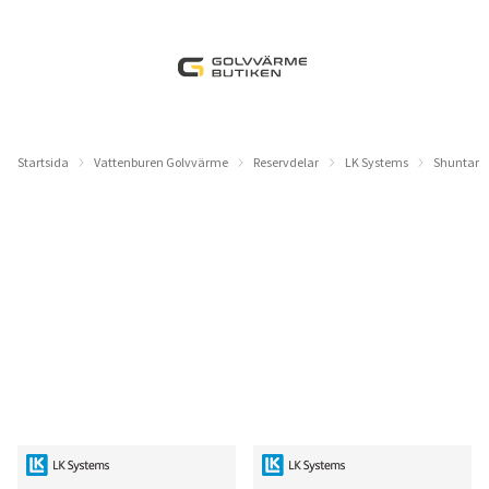
Startsida
Vattenburen Golvvärme
Reservdelar
LK Systems
Shuntar