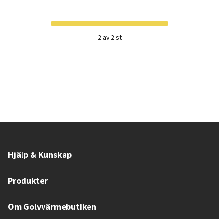
2 av 2 st
Hjälp & Kunskap
Produkter
Om Golvvärmebutiken