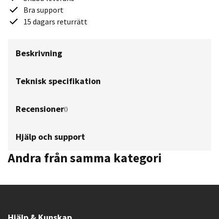
Bra support
15 dagars returrätt
Beskrivning
Teknisk specifikation
Recensioner
(
)
Hjälp och support
Andra från samma kategori
Hjälp & Kunskap