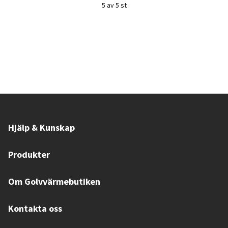
5 av 5 st
Hjälp & Kunskap
Produkter
Om Golvvärmebutiken
Kontakta oss