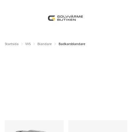
Startsida
VVS
Blandare
Badkarsblandare