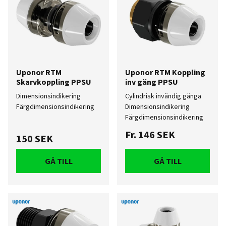
Uponor RTM
Uponor RTM Koppling
Skarvkoppling PPSU
inv gäng PPSU
Dimensionsindikering
Cylindrisk invändig gänga
Färgdimensionsindikering
Dimensionsindikering
Färgdimensionsindikering
Fr.
146 SEK
150 SEK
GÅ TILL
GÅ TILL