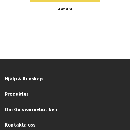
4 av 4 st
Hjälp & Kunskap
Produkter
Om Golvvärmebutiken
Kontakta oss