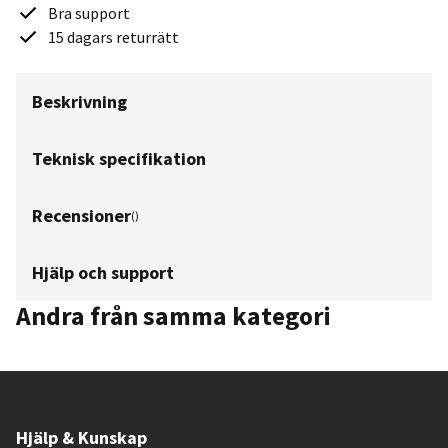
Bra support
15 dagars returrätt
Beskrivning
Teknisk specifikation
Recensioner
(
)
Hjälp och support
Andra från samma kategori
Hjälp & Kunskap