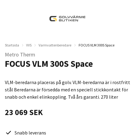
Startsida
VVS
Varmvattenberedare
FOCUS VLM 300S Space
Metro Therm
FOCUS VLM 300S Space
VLM-beredarna placeras på golv. VLM-beredarna är i rostfritt
stål Beredarna är försedda med en speciell stickkontakt för
snabb och enkel elinkoppling. Två års garanti. 270 liter
23 069 SEK
Snabb leverans