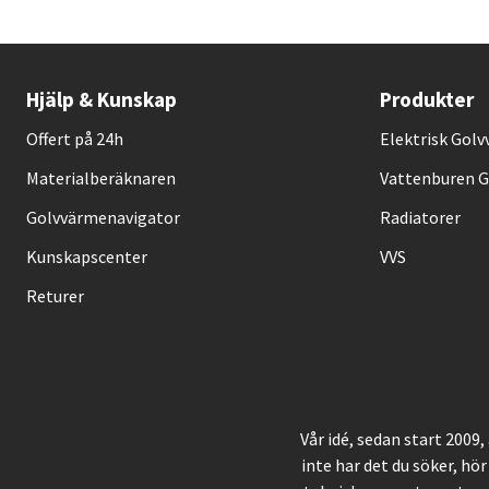
Hjälp & Kunskap
Produkter
Offert på 24h
Elektrisk Gol
Materialberäknaren
Vattenburen 
Golvvärmenavigator
Radiatorer
Kunskapscenter
VVS
Returer
Vår idé, sedan start 2009
inte har det du söker, hör