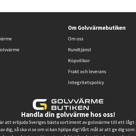
Om Golvvärmebutiken
vvärme
Om oss
Golvvärme
Kundtjänst
Köpvillkor
Frakt och leverans
Integritetspolicy
Handla din golvvärme hos oss!
, är att erbjuda Sveriges bästa sortiment av golvvärme till ett låg
 av dig, så ska vi se om vi kan hjälpa dig! Vårt mål är att ge dig so