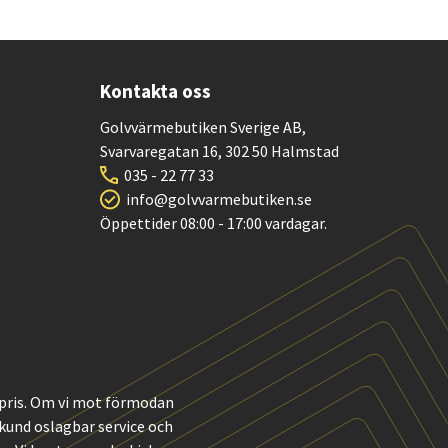
Kontakta oss
Golvvärmebutiken Sverige AB,
Svarvaregatan 16, 302 50 Halmstad
035 - 22 77 33
info@golvvarmebutiken.se
Öppettider 08:00 - 17:00 vardagar.
t pris. Om vi mot förmodan
m kund oslagbar service och