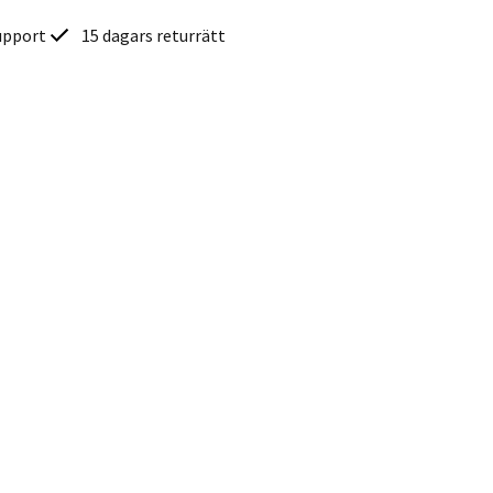
upport
15 dagars returrätt