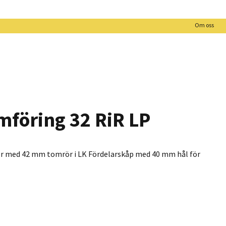
Om oss
föring 32 RiR LP
r med 42 mm tomrör i LK Fördelarskåp med 40 mm hål för