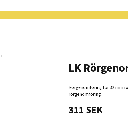
 LP
LK Rörgenom
Rörgenomföring för 32 mm rö
rörgenomföring.
311 SEK