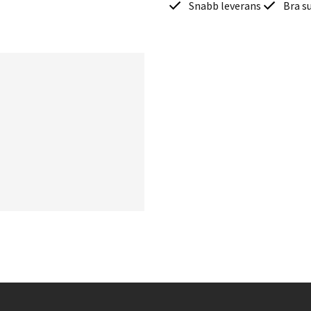
Snabb leverans
Bra s