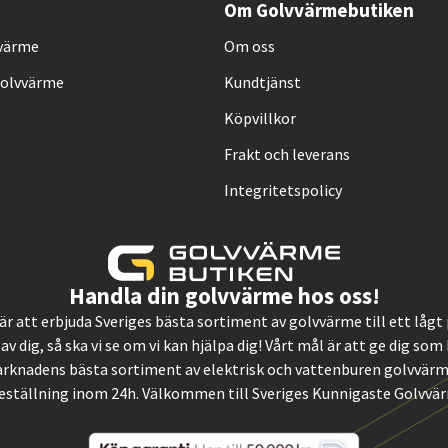
Om Golvvärmebutiken
vvärme
Om oss
Golvvärme
Kundtjänst
Köpvillkor
Frakt och leverans
Integritetspolicy
Handla din golvvärme hos oss!
, är att erbjuda Sveriges bästa sortiment av golvvärme till ett låg
 av dig, så ska vi se om vi kan hjälpa dig! Vårt mål är att ge dig so
rknadens bästa sortiment av elektrisk och vattenburen golvvärme.
eställning inom 24h. Välkommen till Sveriges Kunnigaste Golvvä