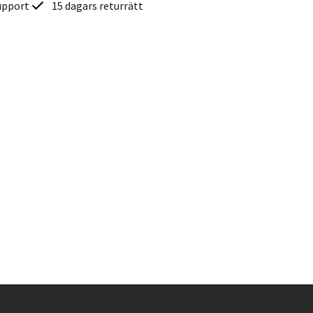
upport
15 dagars returrätt