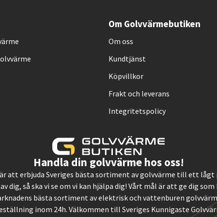
Om Golvvärmebutiken
vvärme
Om oss
Golvvärme
Kundtjänst
Köpvillkor
Frakt och leverans
Integritetspolicy
Handla din golvvärme hos oss!
, är att erbjuda Sveriges bästa sortiment av golvvärme till ett låg
 av dig, så ska vi se om vi kan hjälpa dig! Vårt mål är att ge dig so
rknadens bästa sortiment av elektrisk och vattenburen golvvärme.
eställning inom 24h. Välkommen till Sveriges Kunnigaste Golvvä