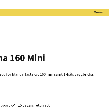
Om oss
a 160 Mini
edd för blandarfäste c/c 160 mm samt 1-håls väggbricka.
upport
15 dagars returrätt